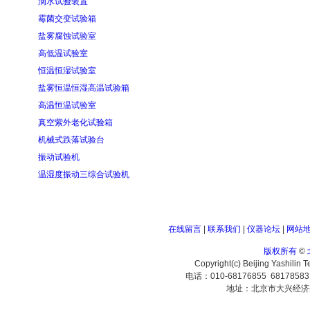
滴水试验装置
霉菌交变试验箱
盐雾腐蚀试验室
高低温试验室
恒温恒湿试验室
盐雾恒温恒湿高温试验箱
高温恒温试验室
真空紫外老化试验箱
机械式跌落试验台
振动试验机
温湿度振动三综合试验机
在线留言
|
联系我们
|
仪器论坛
|
网站
版权所有
©
Copyright(c) Beijing Yashilin 
电话：010-68176855 6817858
地址：北京市大兴经济