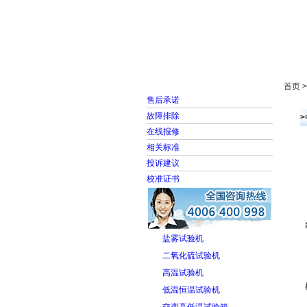
首页
走进雅士林
首页 
售后承诺
故障排除
在线报修
相关标准
投诉建议
校准证书
盐雾试验机
二氧化硫试验机
高温试验机
低温恒温试验机