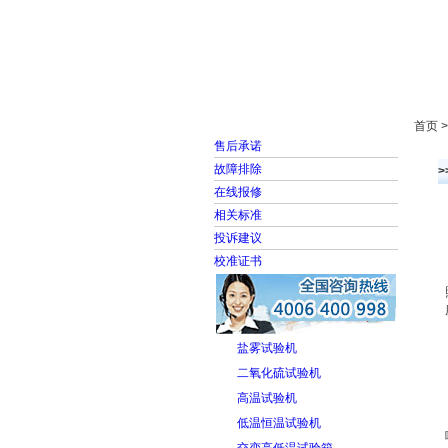
首页
走进雅士林
首页 
售后承诺
故障排除
在线报修
相关标准
投诉建议
校准证书
盐雾试验机
二氧化硫试验机
高温试验机
低温恒温试验机