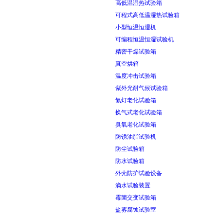
高低温湿热试验箱
可程式高低温湿热试验箱
小型恒温恒湿机
可编程恒温恒湿试验机
精密干燥试验箱
真空烘箱
温度冲击试验箱
紫外光耐气候试验箱
氙灯老化试验箱
换气式老化试验箱
臭氧老化试验箱
防锈油脂试验机
防尘试验箱
防水试验箱
外壳防护试验设备
滴水试验装置
霉菌交变试验箱
盐雾腐蚀试验室