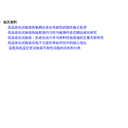
相关资料
·
高温老化试验箱热氧耦合老化等效性的隐性修正机理
·
高温老化试验箱热辐射场均匀性与被测件姿态耦合效应研究
·
高温老化试验箱：热老化动力学与材料性能衰减的定量关联研究
·
高温老化试验箱在电子元器件寿命评估中的核心地位
·
温度高低温交变试验箱可靠性试验的目的和分类