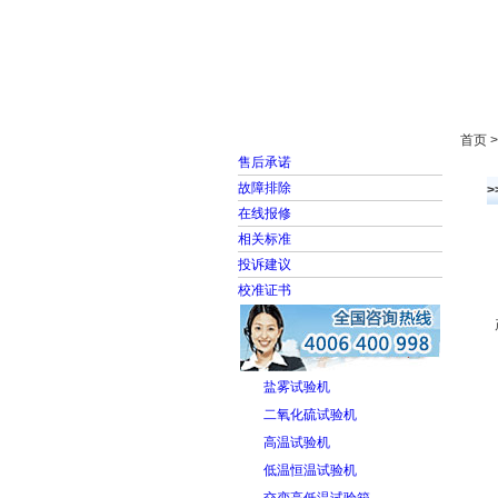
首页
走进雅士林
首页 
售后承诺
故障排除
在线报修
相关标准
投诉建议
校准证书
盐雾试验机
二氧化硫试验机
高温试验机
低温恒温试验机