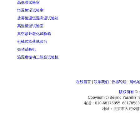
高低温试验室
恒温恒湿试验室
盐雾恒温恒湿高温试验箱
高温恒温试验室
真空紫外老化试验箱
机械式跌落试验台
振动试验机
温湿度振动三综合试验机
在线留言
|
联系我们
|
仪器论坛
|
网站
版权所有
©
Copyright(c) Beijing Yashilin 
电话：010-68176855 6817858
地址：北京市大兴经济