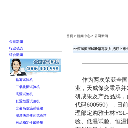
首页
走进雅士林
新闻中心
产品展示
首页 > 新闻中心 > 公司新闻
公司新闻
行业动态
>>恒温恒湿试验箱再发力 把好上市
综合新闻
作为两次荣获全国“
盐雾试验机
二氧化硫试验机
业，天威保变秉承并
高温试验机
研成果及产品品牌，
低温恒温试验机
代码600550），
交变高低温试验箱
理部定购雅士林YSL—
温度快速变化试验箱
验、低温试验、恒温
药品稳定性试验箱