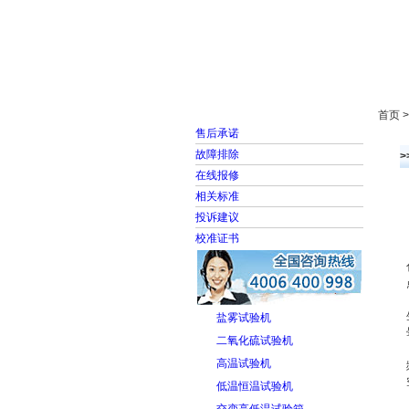
首页
走进雅士林
首页 
售后承诺
故障排除
在线报修
相关标准
投诉建议
校准证书
盐雾试验机
二氧化硫试验机
高温试验机
低温恒温试验机