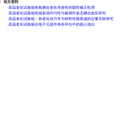
相关资料
·
高温老化试验箱热氧耦合老化等效性的隐性修正机理
·
高温老化试验箱热辐射场均匀性与被测件姿态耦合效应研究
·
高温老化试验箱：热老化动力学与材料性能衰减的定量关联研究
·
高温老化试验箱在电子元器件寿命评估中的核心地位
·