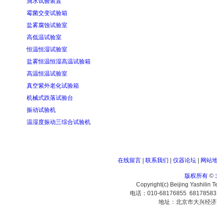
滴水试验装置
霉菌交变试验箱
盐雾腐蚀试验室
高低温试验室
恒温恒湿试验室
盐雾恒温恒湿高温试验箱
高温恒温试验室
真空紫外老化试验箱
机械式跌落试验台
振动试验机
温湿度振动三综合试验机
在线留言
|
联系我们
|
仪器论坛
|
网站
版权所有
©
Copyright(c) Beijing Yashilin 
电话：010-68176855 6817858
地址：北京市大兴经济