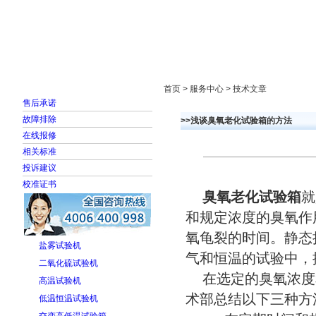
首页
走进雅士林
新闻中心
产品展示
首页 > 服务中心 > 技术文章
售后承诺
故障排除
>>浅谈臭氧老化试验箱的方法
在线报修
相关标准
投诉建议
校准证书
臭氧老化试验箱
就
和规定浓度的臭氧作
氧龟裂的时间。静态
盐雾试验机
气和恒温的试验中，
二氧化硫试验机
在选定的臭氧浓度和试
高温试验机
术部总结以下三种方
低温恒温试验机