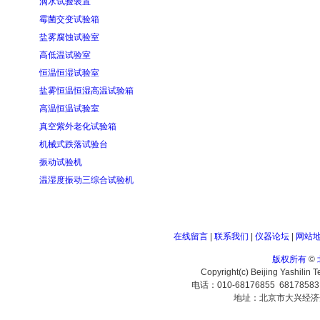
滴水试验装置
霉菌交变试验箱
盐雾腐蚀试验室
高低温试验室
恒温恒湿试验室
盐雾恒温恒湿高温试验箱
高温恒温试验室
真空紫外老化试验箱
机械式跌落试验台
振动试验机
温湿度振动三综合试验机
在线留言
|
联系我们
|
仪器论坛
|
网站
版权所有
©
Copyright(c) Beijing Yashilin 
电话：010-68176855 6817858
地址：北京市大兴经济