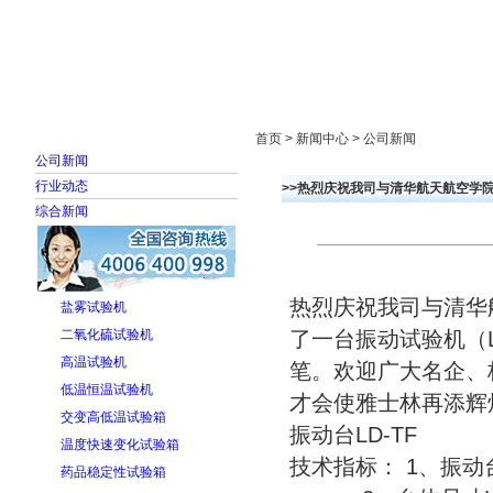
首页
走进雅士林
新闻中心
产品展示
首页 > 新闻中心 > 公司新闻
公司新闻
行业动态
>>热烈庆祝我司与清华航天航空学
综合新闻
热烈庆祝我司与清华
盐雾试验机
二氧化硫试验机
了一台振动试验机（L
高温试验机
笔。欢迎广大名企、
低温恒温试验机
才会使雅士林再添辉
交变高低温试验箱
振动台LD-TF
温度快速变化试验箱
技术指标： 1、振动台
药品稳定性试验箱