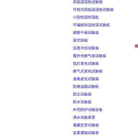
高低温湿热试验箱
可程式高低温湿热试验箱
小型恒温恒湿机
可编程恒温恒湿试验机
精密干燥试验箱
真空烘箱
温度冲击试验箱
紫外光耐气候试验箱
氙灯老化试验箱
换气式老化试验箱
臭氧老化试验箱
防锈油脂试验机
防尘试验箱
防水试验箱
外壳防护试验设备
滴水试验装置
霉菌交变试验箱
盐雾腐蚀试验室