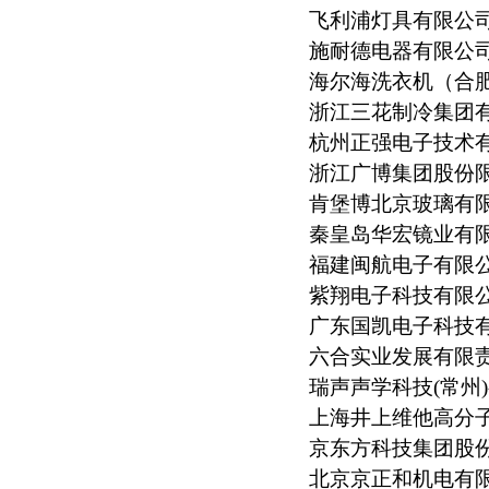
飞利浦灯具有限公
施耐德电器有限公
海尔海洗衣机（合
浙江三花制冷集团
杭州正强电子技术
浙江广博集团股份
肯堡博北京玻璃有
秦皇岛华宏镜业有
福建闽航电子有限
紫翔电子科技有限
广东国凯电子科技
六合实业发展有限
瑞声声学科技(常州
上海井上维他高分
京东方科技集团股
北京京正和机电有