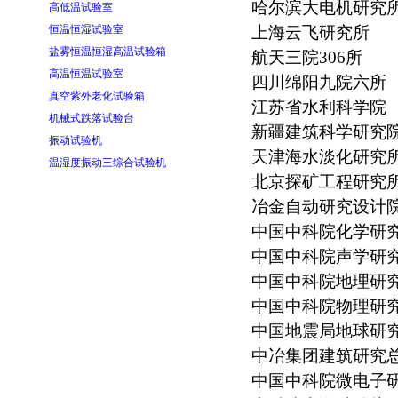
哈尔滨大电机研究
高低温试验室
恒温恒湿试验室
上海云飞研究所
盐雾恒温恒湿高温试验箱
航天三院306所
高温恒温试验室
四川绵阳九院六所
真空紫外老化试验箱
江苏省水利科学院
机械式跌落试验台
新疆建筑科学研究
振动试验机
天津海水淡化研究
温湿度振动三综合试验机
北京探矿工程研究
冶金自动研究设计
中国中科院化学研
中国中科院声学研
中国中科院地理研
中国中科院物理研
中国地震局地球研
中冶集团建筑研究
中国中科院微电子