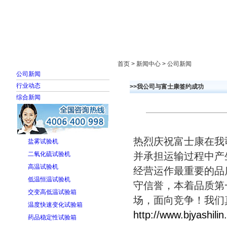
首页
走进雅士林
新闻中心
产品展示
首页 > 新闻中心 > 公司新闻
公司新闻
行业动态
>>我公司与富士康签约成功
综合新闻
热烈庆祝富士康在我
盐雾试验机
二氧化硫试验机
并承担运输过程中产
高温试验机
经营运作最重要的品
低温恒温试验机
守信誉，本着品质第
交变高低温试验箱
场，面向竞争！我们
温度快速变化试验箱
http://www.bjyashili
药品稳定性试验箱