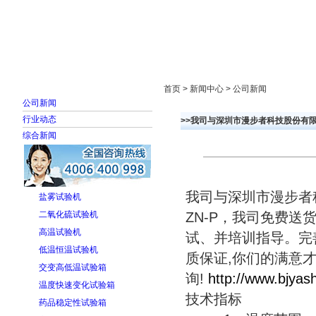
首页
走进雅士林
新闻中心
产品展示
首页 > 新闻中心 > 公司新闻
公司新闻
行业动态
>>我司与深圳市漫步者科技股份有
综合新闻
我司与深圳市漫步者
盐雾试验机
二氧化硫试验机
ZN-P，我司免费
高温试验机
试、并培训指导。完
低温恒温试验机
质保证,你们的满意
交变高低温试验箱
询!
http://www.bjyash
温度快速变化试验箱
技术指标
药品稳定性试验箱