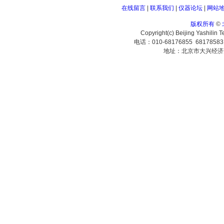
在线留言
|
联系我们
|
仪器论坛
|
网站
版权所有
©
Copyright(c) Beijing Yashilin 
电话：010-68176855 6817858
地址：北京市大兴经济