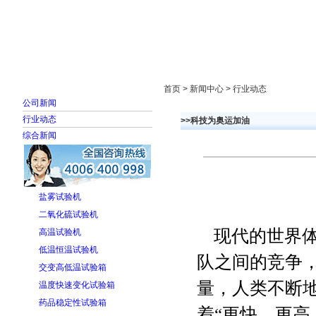
首页
走进雅士林
新闻中心
产品展示
首页 > 新闻中心 > 行业动态
公司新闻
行业动态
>>科技为奥运加油
综合新闻
盐雾试验机
二氧化硫试验机
现代的世界
高温试验机
低温恒温试验机
队之间的竞争
交变高低温试验箱
量，人类不断
温度快速变化试验箱
药品稳定性试验箱
着“
更快
、
更高