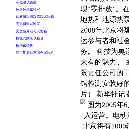
高低温试验室
现“零排放”。
恒温恒湿试验室
盐雾恒温恒湿高温试验箱
地热和地源热
高温恒温试验室
2008年北京
真空紫外老化试验箱
机械式跌落试验台
运参与者和社
振动试验机
务。 科技为奥
温湿度振动三综合试验机
未有的魅力。 
限责任公司的
馆检测安装好
片） 新华社记