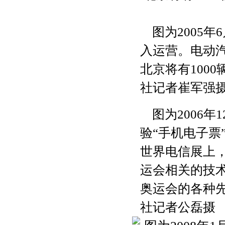
图为2005年
入运营。电动汽
北京将有100
社记者崔军强
图为2006年
验“
手机电子票
世界电信展上，
运会相关的技
奥运会的各种
社记者公磊摄