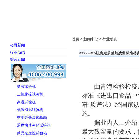
首页
走进雅士林
新闻中心
产品展示
首页 > 新闻中心 > 行业动态
公司新闻
行业动态
>>GC/MS法测定杀菌剂残留标准将
综合新闻
由青海检验检疫局
盐雾试验机
二氧化硫试验机
标准《进出口食品中
高温试验机
谱-质谱法》经国家
低温恒温试验机
施。
交变高低温试验箱
据业内人士介绍，
温度快速变化试验箱
最大残留量的要求，
药品稳定性试验箱