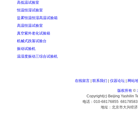
高低温试验室
恒温恒湿试验室
盐雾恒温恒湿高温试验箱
高温恒温试验室
真空紫外老化试验箱
机械式跌落试验台
振动试验机
温湿度振动三综合试验机
在线留言
|
联系我们
|
仪器论坛
|
网站
版权所有
©
Copyright(c) Beijing Yashilin 
电话：010-68176855 6817858
地址：北京市大兴经济