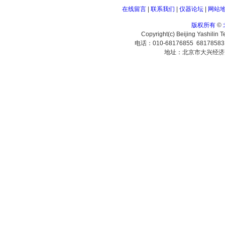
在线留言
|
联系我们
|
仪器论坛
|
网站
版权所有
©
Copyright(c) Beijing Yashilin 
电话：010-68176855 6817858
地址：北京市大兴经济