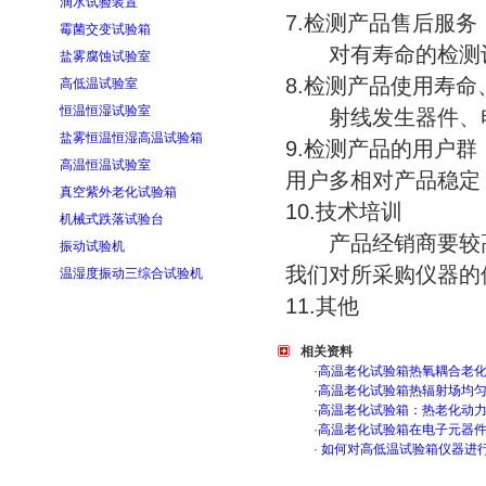
滴水试验装置
7.检测产品售后服务
霉菌交变试验箱
对有寿命的检测设
盐雾腐蚀试验室
8.检测产品使用寿
高低温试验室
恒温恒湿试验室
射线发生器件、电
盐雾恒温恒湿高温试验箱
9.检测产品的用户群
高温恒温试验室
用户多相对产品稳定
真空紫外老化试验箱
10.技术培训
机械式跌落试验台
产品经销商要较高
振动试验机
我们对所采购仪器的
温湿度振动三综合试验机
11.其他
相关资料
·
高温老化试验箱热氧耦合老
·
高温老化试验箱热辐射场均
·
高温老化试验箱：热老化动
·
高温老化试验箱在电子元器
·
如何对高低温试验箱仪器进