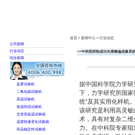
首页
走进雅士林
新闻中心
产品展示
首页 > 新闻中心 > 行业动态
公司新闻
行业动态
>>中科院研制成功光谱椭偏成像系
综合新闻
据中国科学院力学研
盐雾试验机
二氧化硫试验机
下，力学研究所国家
高温试验机
统”及其实用化样机
低温恒温试验机
该研究是利用高灵敏
交变高低温试验箱
术，具有对复杂二维
温度快速变化试验箱
力。在中科院专家组
药品稳定性试验箱