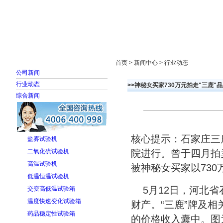
首页
走进雅士林
新闻中心
产品展示
首页 > 新闻中心 > 行业动态
公司新闻
行业动态
>>神秘女买家730万元拍走"三鹿"
综合新闻
核心提示：石家庄三
盐雾试验机
二氧化硫试验机
院进行。曾于四月拍
高温试验机
被神秘女买家以73
低温恒温试验机
5月12日，河北
交变高低温试验箱
温度快速变化试验箱
财产。“三鹿”牌及相
药品稳定性试验箱
的价格收入囊中。图