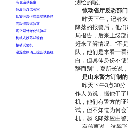
测绘的呢。
高低温试验室
恒温恒湿试验室
惊动省厅反恐部门
盐雾恒温恒湿高温试验箱
昨天下午，记者来
高温恒温试验室
降落的报警后，他们
真空紫外老化试验箱
局报告，后来上级部
机械式跌落试验台
赶来了解情况。“不
振动试验机
队，他们是来看一看
温湿度振动三综合试验机
白，但具体身份不便
辞而别”，夏所长说
是山东警方订制的
昨天下午3点30
作人员说，据他们了
机，他们有警方的证
试，但不知道为何会
机，起飞降落应由警
有传言说，这架飞