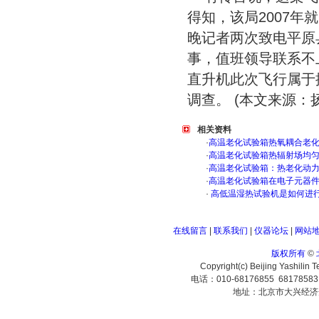
得知，该局2007
晚记者两次致电平原
事，值班领导联系不
直升机此次飞行属于
调查。 (本文来源：
相关资料
·
高温老化试验箱热氧耦合老
·
高温老化试验箱热辐射场均
·
高温老化试验箱：热老化动
·
高温老化试验箱在电子元器
·
高低温湿热试验机是如何进
在线留言
|
联系我们
|
仪器论坛
|
网站
版权所有
©
Copyright(c) Beijing Yashilin 
电话：010-68176855 6817858
地址：北京市大兴经济