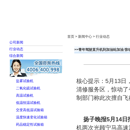
首页
走进雅士林
新闻中心
产品展示
首页 > 新闻中心 > 行业动态
公司新闻
行业动态
>>青年驾驶直升机到加油站加油 惊
综合新闻
核心提示：5月13日
盐雾试验机
二氧化硫试验机
清修服务区，惊动了
高温试验机
制部门称此次擅自飞
低温恒温试验机
交变高低温试验箱
温度快速变化试验箱
扬子晚报5月14日
药品稳定性试验箱
机两次光顾宁马高速