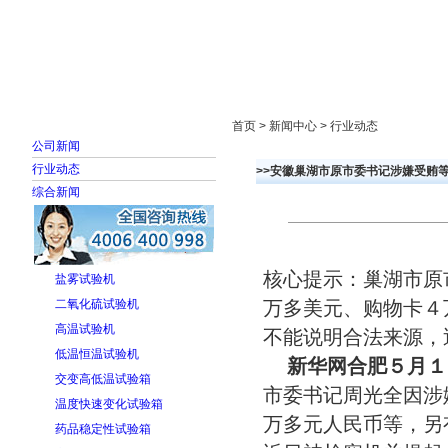
首页
走进雅士林
新闻中心
产品展示
首页 > 新闻中心 > 行业动态
公司新闻
行业动态
>>安徽巢湖市原市委书记涉嫌受贿
综合新闻
核心提示：巢湖市原
盐雾试验机
二氧化硫试验机
万多美元、购物卡４
高温试验机
不能说明合法来源，
低温恒温试验机
新华网合肥５月
交变高低温试验箱
市委书记周光全因涉
温度快速变化试验箱
万多元人民币等，另
药品稳定性试验箱