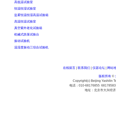
高低温试验室
恒温恒湿试验室
盐雾恒温恒湿高温试验箱
高温恒温试验室
真空紫外老化试验箱
机械式跌落试验台
振动试验机
温湿度振动三综合试验机
在线留言
|
联系我们
|
仪器论坛
|
网站
版权所有
©
Copyright(c) Beijing Yashilin 
电话：010-68176855 6817858
地址：北京市大兴经济