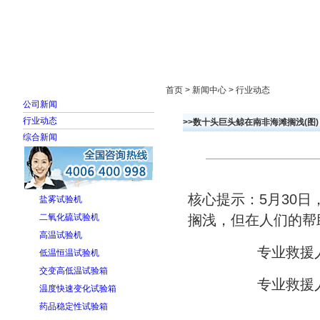
首页
走进雅士林
新闻中心
产品展示
首页 > 新闻中心 > 行业动态
公司新闻
行业动态
>>数十头巨头鲸在南非海滩搁浅(图)
综合新闻
核心提示：5月30
盐雾试验机
二氧化硫试验机
搁浅，但在人们的帮
高温试验机
专业救援
低温恒温试验机
交变高低温试验箱
专业救援
温度快速变化试验箱
药品稳定性试验箱