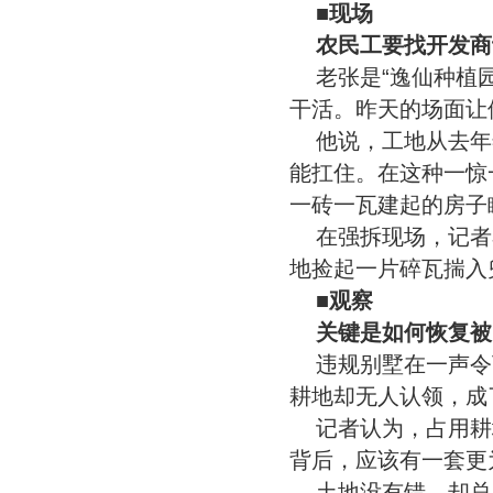
■现场
农民工要找开发商
老张是“逸仙种植
干活。昨天的场面让
他说，工地从去年
能扛住。在这种一惊一
一砖一瓦建起的房子
在强拆现场，记者
地捡起一片碎瓦揣入
■观察
关键是如何恢复被
违规别墅在一声令
耕地却无人认领，成
记者认为，占用耕
背后，应该有一套更
土地没有错，却总