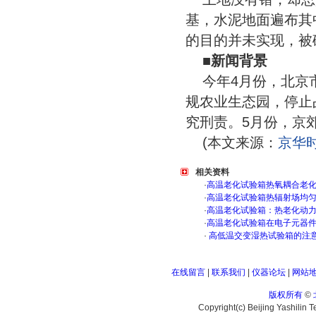
基，水泥地面遍布其
的目的并未实现，被
■新闻背景
今年4月份，北京
规农业生态园，停止
究刑责。5月份，京
(本文来源：
京华
相关资料
·
高温老化试验箱热氧耦合老
·
高温老化试验箱热辐射场均
·
高温老化试验箱：热老化动
·
高温老化试验箱在电子元器
·
高低温交变湿热试验箱的注
在线留言
|
联系我们
|
仪器论坛
|
网站
版权所有
©
Copyright(c) Beijing Yashilin 