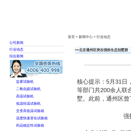
首页
走进雅士林
新闻中心
产品展示
首页 > 新闻中心 > 行业动态
公司新闻
行业动态
>>北京通州区突击强拆生态别墅群
综合新闻
核心提示：5月31
盐雾试验机
二氧化硫试验机
等部门共200余人联
高温试验机
墅。此前，通州区曾
低温恒温试验机
交变高低温试验箱
强
温度快速变化试验箱
药品稳定性试验箱