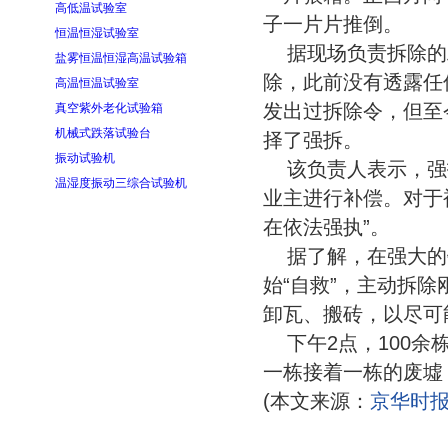
高低温试验室
子一片片推倒。
恒温恒湿试验室
据现场负责拆除的
盐雾恒温恒湿高温试验箱
除，此前没有透露任
高温恒温试验室
发出过拆除令，但至
真空紫外老化试验箱
机械式跌落试验台
择了强拆。
振动试验机
该负责人表示，强
温湿度振动三综合试验机
业主进行补偿。对于
在依法强执”。
据了解，在强大的
始“自救”，主动拆
卸瓦、搬砖，以尽可
下午2点，100
一栋接着一栋的废墟
(本文来源：
京华时