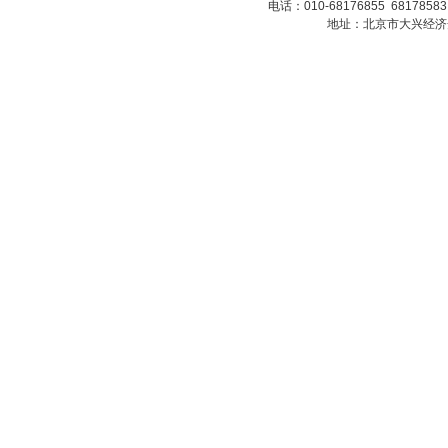
电话：010-68176855 6817858
地址：北京市大兴经济