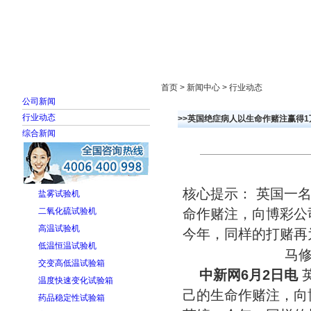
首页
走进雅士林
新闻中心
产品展示
首页 > 新闻中心 > 行业动态
公司新闻
行业动态
>>英国绝症病人以生命作赌注赢得1万
综合新闻
核心提示： 英国一
盐雾试验机
二氧化硫试验机
命作赌注，向博彩公司
高温试验机
今年，同样的打赌再
低温恒温试验机
马
交变高低温试验箱
中新网6月2日电
温度快速变化试验箱
己的生命作赌注，向博
药品稳定性试验箱