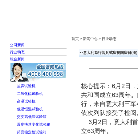
首页
走进雅士林
新闻中心
产品展示
首页 > 新闻中心 > 行业动态
公司新闻
行业动态
>>意大利举行阅兵式庆祝国庆日(图)
综合新闻
核心提示：6月2日
盐雾试验机
二氧化硫试验机
共和国成立63周年
高温试验机
行，来自意大利三军
低温恒温试验机
依次列队接受了检阅
交变高低温试验箱
6月2日，意大利
温度快速变化试验箱
立63周年。
药品稳定性试验箱