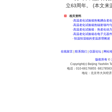
立63周年。 (本文来
相关资料
·
高温老化试验箱热氧耦合老
·
高温老化试验箱热辐射场均
·
高温老化试验箱：热老化动
·
高温老化试验箱在电子元器
·
恒温恒湿箱的变温原理阐述
在线留言
|
联系我们
|
仪器论坛
|
网站
版权所有
©
Copyright(c) Beijing Yashilin 
电话：010-68176855 6817858
地址：北京市大兴经济