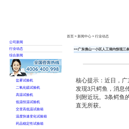
首页
走进雅士林
新闻中心
产品展示
首页 > 新闻中心 > 行业动态
公司新闻
行业动态
>>广东佛山一小区人工湖内惊现三条
综合新闻
核心提示：近日，广
盐雾试验机
二氧化硫试验机
发现3只鳄鱼，消息
高温试验机
到附近玩。3条鳄鱼
低温恒温试验机
直无所获。
交变高低温试验箱
温度快速变化试验箱
药品稳定性试验箱