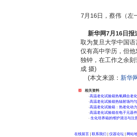
7月16日，蔡伟（
新华网7月16日报
取为复旦大学中国语
仅有高中学历，但他
独钟，在工作之余刻
成 摄)
(本文来源：
新华
相关资料
·
高温老化试验箱热氧耦合老
·
高温老化试验箱热辐射场均
·
高温老化试验箱：热老化动
·
高温老化试验箱在电子元器
·
生化培养箱的维护清洁与注
在线留言
|
联系我们
|
仪器论坛
|
网站