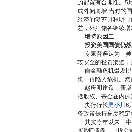
的配置有合理性。5
成外储高增;当时的
经济的复苏进程明显
差，外汇储备继续增
增持原因二
投资美国国债仍然
专家普遍认为，美
较安全的投资渠道，
自金融危机爆发以
也一再陷入危机。然
赵庆明建议，新增
括股权、基金在内的
央行行长
周小川
6
备政策保持高度稳定
其实今年以来，中
买IMF债券、中投