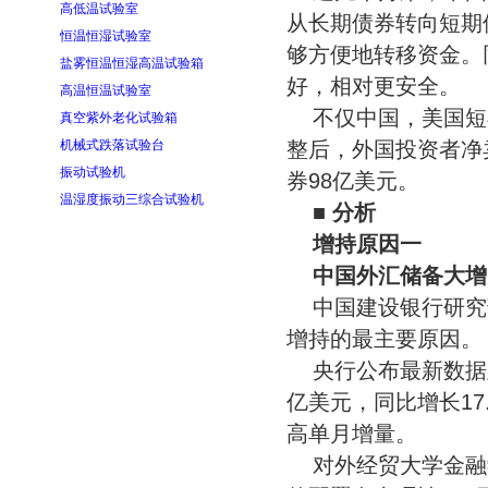
高低温试验室
从长期债券转向短期
恒温恒湿试验室
够方便地转移资金。
盐雾恒温恒湿高温试验箱
好，相对更安全。
高温恒温试验室
不仅中国，美国短
真空紫外老化试验箱
机械式跌落试验台
整后，外国投资者净
振动试验机
券98亿美元。
温湿度振动三综合试验机
■
分析
增持原因一
中国外汇储备大增
中国建设银行研究
增持的最主要原因。
央行公布最新数据显
亿美元，同比增长17
高单月增量。
对外经贸大学金融