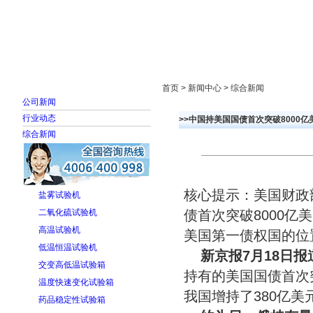
首页
走进雅士林
新闻中心
产品展示
首页 > 新闻中心 > 综合新闻
公司新闻
行业动态
>>中国持美国国债首次突破8000亿
综合新闻
核心提示：美国财政
盐雾试验机
二氧化硫试验机
债首次突破8000亿
高温试验机
美国第一债权国的位
低温恒温试验机
新京报7月18日报
交变高低温试验箱
持有的美国国债首次突
温度快速变化试验箱
我国增持了380亿
药品稳定性试验箱