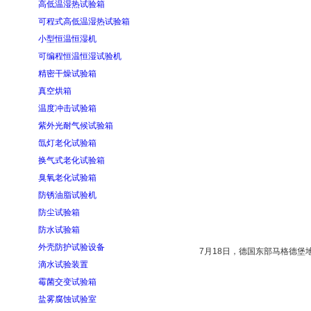
高低温湿热试验箱
可程式高低温湿热试验箱
小型恒温恒湿机
可编程恒温恒湿试验机
精密干燥试验箱
真空烘箱
温度冲击试验箱
紫外光耐气候试验箱
氙灯老化试验箱
换气式老化试验箱
臭氧老化试验箱
防锈油脂试验机
防尘试验箱
防水试验箱
外壳防护试验设备
7月18日，德国东部马格德
滴水试验装置
霉菌交变试验箱
盐雾腐蚀试验室