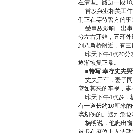
在清理。路边一段1
首发兴业相关工作
们正在等待警方的事
受事故影响，出事
分左右开始，五环外
到八角桥附近，有三
昨天下午4点20
逐渐恢复正常。
■特写 幸存丈夫哭
丈夫开车，妻子同
突如其来的车祸，妻
昨天下午4点多，
有一道长约10厘米
璃划伤的。遇到危险
杨明说，他爬出窗
被卡在座位上无法动