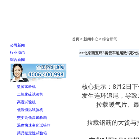
首页
走进雅士林
新闻中心
产品展示
首页 > 新闻中心 > 综合新闻
公司新闻
行业动态
>>北京西五环3辆货车追尾致1死2伤
综合新闻
核心提示：8月2日
盐雾试验机
二氧化硫试验机
发生连环追尾，导致
高温试验机
拉载暖气片、
低温恒温试验机
交变高低温试验箱
拉载钢筋的大货与
温度快速变化试验箱
药品稳定性试验箱