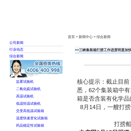
首页
走进雅士林
新闻中心
产品展示
首页 > 新闻中心 > 综合新闻
公司新闻
行业动态
>>三峡集装箱打捞工作进度明显加快
综合新闻
核心提示：截止目前
盐雾试验机
二氧化硫试验机
悉，62个集装箱中
高温试验机
箱是否含装有化学品
低温恒温试验机
8月14日，一艘打
交变高低温试验箱
温度快速变化试验箱
打捞
药品稳定性试验箱