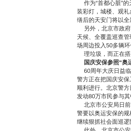
作为“首都心脏”
装彩灯，城楼、观礼
缮后的天安门将以全
另外，北京市政府
天候、全覆盖巡查管
场周边投入50多辆
理垃圾，而正在搭
国庆安保参照“奥
60周年大庆日益
警方正在把国庆安保
顺利进行。北京警方
发动80万市民参与其
北京市公安局日前
警要以奥运安保的规
继续狠抓社会面巡逻
此外，北京市公安