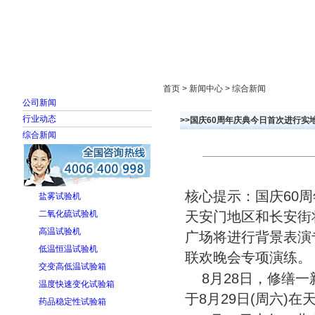
首页
走进雅士林
新闻中心
产品展示
首页 > 新闻中心 > 综合新闻
公司新闻
行业动态
>>国庆60周年庆典今日首次进行实
综合新闻
核心提示：国庆60
盐雾试验机
二氧化硫试验机
天安门地区和长安街
高温试验机
广场将进行背景表演
低温恒温试验机
联欢晚会专项演练。
交变高低温试验箱
8月28日，修缮一
温度快速变化试验箱
于8月29日(周六)
药品稳定性试验箱