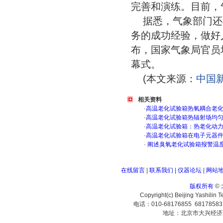
完善和演练。目前，
据悉，气象部门还
务的成功经验，做好
布，国家气象局官员
幕式。
(本文来源：
中国
相关资料
·
高温老化试验箱热氧耦合老
·
高温老化试验箱热辐射场均
·
高温老化试验箱：热老化动
·
高温老化试验箱在电子元器
·
阐述臭氧老化试验箱报警温
在线留言
|
联系我们
|
仪器论坛
|
网站
版权所有
©
Copyright(c) Beijing Yashilin 
电话：010-68176855 6817858
地址：北京市大兴经济