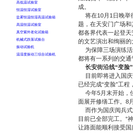
高低温试验室
成。
恒温恒湿试验室
将在10月1日晚
盐雾恒温恒湿高温试验箱
题，在天安门广场和
高温恒温试验室
都各界代表一起登天
真空紫外老化试验箱
机械式跌落试验台
的文艺演出和绚丽的
振动试验机
为保障三场演练活
温湿度振动三综合试验机
都将有一系列的交通
长安街沿线“变脸
目前即将进入国庆
已经完成“变脸”工
今年5月末开始，
面展开修缮工作。8
而作为国庆阅兵式
目前已全部完工。“
让路面能顺利接受国