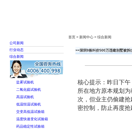
首页
走进雅士林
新闻中心
产品展示
首页 > 新闻中心 > 综合新闻
公司新闻
行业动态
>>深圳9栋叫价500万违建别墅被拆(
综合新闻
核心提示：昨日下午
盐雾试验机
二氧化硫试验机
所在地方原本规划为
高温试验机
次，但业主仍偷建抢
低温恒温试验机
密控制，防止再度抢
交变高低温试验箱
温度快速变化试验箱
药品稳定性试验箱