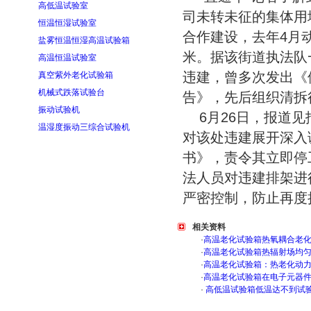
高低温试验室
司未转未征的集体用
恒温恒湿试验室
合作建设，去年4月动
盐雾恒温恒湿高温试验箱
米。据该街道执法队
高温恒温试验室
违建，曾多次发出《
真空紫外老化试验箱
机械式跌落试验台
告》，先后组织清拆
振动试验机
6月26日，报道
温湿度振动三综合试验机
对该处违建展开深入
书》，责令其立即停
法人员对违建排架进
严密控制，防止再度
相关资料
·
高温老化试验箱热氧耦合老
·
高温老化试验箱热辐射场均
·
高温老化试验箱：热老化动
·
高温老化试验箱在电子元器
·
高低温试验箱低温达不到试