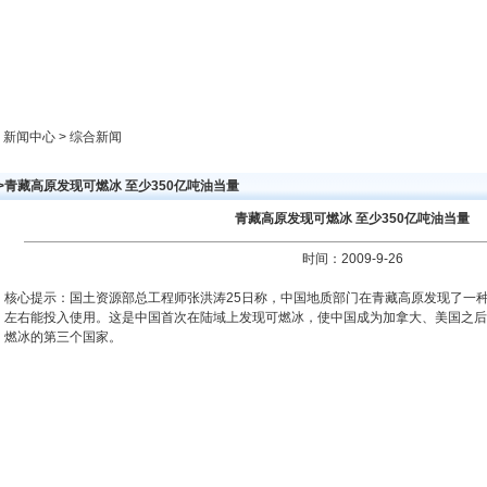
新闻中心
产品展示
成功案例
人才策略
> 新闻中心 > 综合新闻
>青藏高原发现可燃冰 至少350亿吨油当量
青藏高原发现可燃冰 至少350亿吨油当量
时间：2009-9-26
核心提示：国土资源部总工程师张洪涛25日称，中国地质部门在青藏高原发现了一
左右能投入使用。这是中国首次在陆域上发现可燃冰，使中国成为加拿大、美国之后
燃冰的第三个国家。