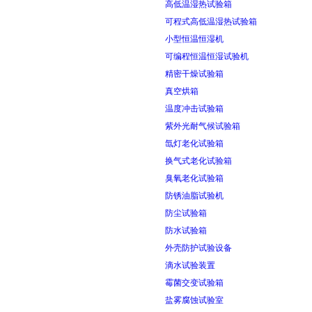
高低温湿热试验箱
可程式高低温湿热试验箱
小型恒温恒湿机
可编程恒温恒湿试验机
精密干燥试验箱
真空烘箱
温度冲击试验箱
紫外光耐气候试验箱
氙灯老化试验箱
换气式老化试验箱
臭氧老化试验箱
防锈油脂试验机
防尘试验箱
防水试验箱
外壳防护试验设备
滴水试验装置
霉菌交变试验箱
盐雾腐蚀试验室