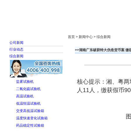
首页
走进雅士林
新闻中心
产品展示
首页 > 新闻中心 > 综合新闻
公司新闻
行业动态
>>湖南广东破获特大伪造货币案 缴获
综合新闻
核心提示：湘、粤两
盐雾试验机
二氧化硫试验机
人11人，缴获假币90
高温试验机
低温恒温试验机
交变高低温试验箱
温度快速变化试验箱
药品稳定性试验箱