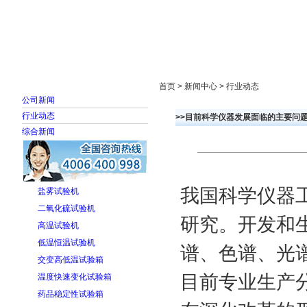
首页
走进雅士林
新闻中心
产品展示
首页 > 新闻中心 > 行业动态
公司新闻
行业动态
>>目前科学仪器发展面临的主要问
综合新闻
我国科学仪器
盐雾试验机
二氧化硫试验机
研究。开发和
高温试验机
低温恒温试验机
谱、色谱、光
交变高低温试验箱
目前专业生产
温度快速变化试验箱
药品稳定性试验箱