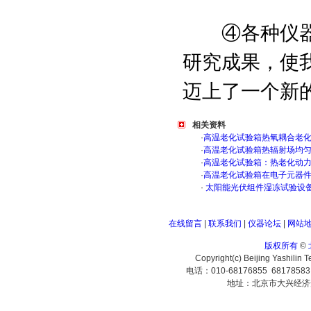
④各种仪器数
研究成果，使
迈上了一个新
相关资料
·
高温老化试验箱热氧耦合老
·
高温老化试验箱热辐射场均
·
高温老化试验箱：热老化动
·
高温老化试验箱在电子元器
·
太阳能光伏组件湿冻试验设
在线留言
|
联系我们
|
仪器论坛
|
网站
版权所有
©
Copyright(c) Beijing Yashilin 
电话：010-68176855 6817858
地址：北京市大兴经济