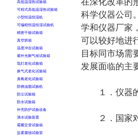
在深化改革的
高低温湿热试验箱
可程式高低温湿热试验箱
科学仪器公司
小型恒温恒湿机
可编程恒温恒湿试验机
学和仪器厂家
精密干燥试验箱
可以较好地进
真空烘箱
温度冲击试验箱
目标同市场需
紫外光耐气候试验箱
氙灯老化试验箱
发展面临的主
换气式老化试验箱
臭氧老化试验箱
防锈油脂试验机
１．仪器的
防尘试验箱
防水试验箱
外壳防护试验设备
２．国家对
滴水试验装置
霉菌交变试验箱
盐雾腐蚀试验室