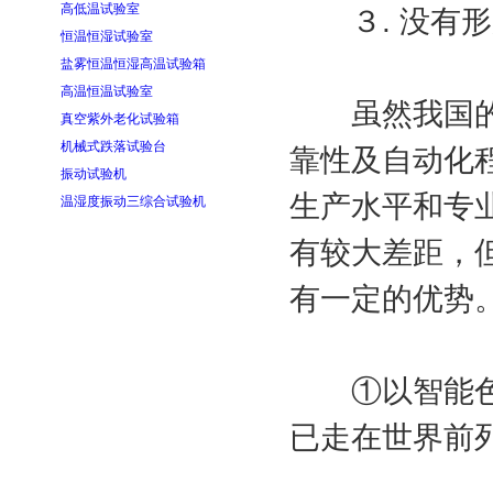
高低温试验室
３. 没有形
恒温恒湿试验室
盐雾恒温恒湿高温试验箱
高温恒温试验室
虽然我国的科
真空紫外老化试验箱
机械式跌落试验台
靠性及自动化
振动试验机
生产水平和专
温湿度振动三综合试验机
有较大差距，
有一定的优势
①以智能色谱
已走在世界前