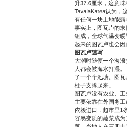
升37.6厘米，这意
TavalaKate
有任何一块土地能露
事实上，图瓦卢的末
组成，全球气温变暖
起来的图瓦卢也会因此
图瓦卢速写
大潮时随便一个海浪
人都会被海水打湿
了一个个池塘。图瓦
柱子支撑起来。
图瓦卢没有农业、工
主要依靠在外国务
依赖进口，超市里1条
容易变质的蔬菜成为
菜，当地人在三四十