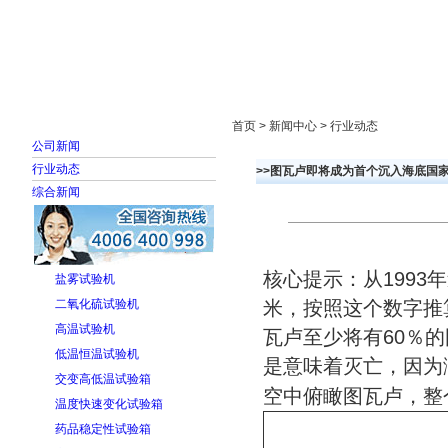
首页
走进雅士林
新闻中心
产品展示
首页 > 新闻中心 > 行业动态
公司新闻
行业动态
>>图瓦卢即将成为首个沉入海底国家
综合新闻
核心提示：从1993
盐雾试验机
二氧化硫试验机
米，按照这个数字推算
高温试验机
瓦卢至少将有60％的国
低温恒温试验机
是意味着灭亡，因为
交变高低温试验箱
空中俯瞰图瓦卢，整
温度快速变化试验箱
药品稳定性试验箱