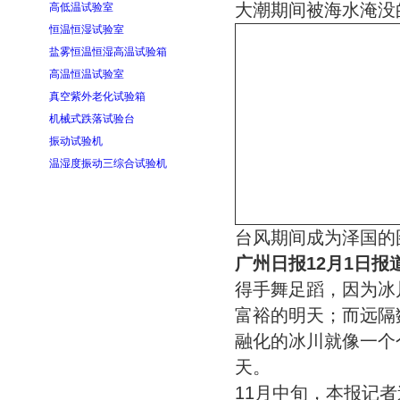
大潮期间被海水淹没
高低温试验室
恒温恒湿试验室
盐雾恒温恒湿高温试验箱
高温恒温试验室
真空紫外老化试验箱
机械式跌落试验台
振动试验机
温湿度振动三综合试验机
台风期间成为泽国的
广州日报12月1日报
得手舞足蹈，因为冰
富裕的明天；而远隔
融化的冰川就像一个
天。
11月中旬，本报记