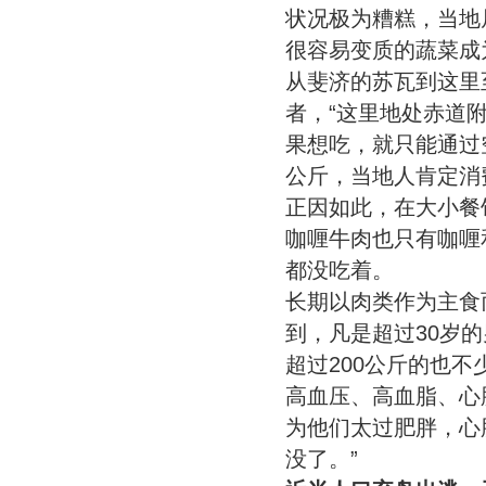
状况极为糟糕，当地
很容易变质的蔬菜成
从斐济的苏瓦到这里
者，“这里地处赤道
果想吃，就只能通过
公斤，当地人肯定消
正因如此，在大小餐
咖喱牛肉也只有咖喱
都没吃着。
长期以肉类作为主食
到，凡是超过30岁的
超过200公斤的也
高血压、高血脂、心
为他们太过肥胖，心
没了。”