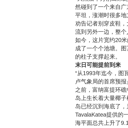
然碰到了一个来自广
平坦，涨潮时很多地
劝告记者别穿皮鞋，
流到另外一边，整个
如今，这片宽约20
成了一个个池塘。图
的柱子支撑起来。
末日可能提前到来
“从1993年迄今，图
卢气象局的首席预报
之前，富纳富提环礁
岛上生长着大量椰子
岛已经沉到海底了，
TavalaKatea
海平面总共上升了9.