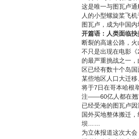
这是唯一与图瓦卢通
人的小型螺旋桨飞机
图瓦卢，成为中国内
开篇语：人类面临抉
断裂的高速公路，火
不只是出现在电影《2
的最严重挑战之一，
区已经有数十个岛国
某些地区人口大迁移
将于7日在哥本哈根
注——60亿人都在
已经受淹的图瓦卢因
国外买地整体搬迁，
坝……
为立体报道这次大会