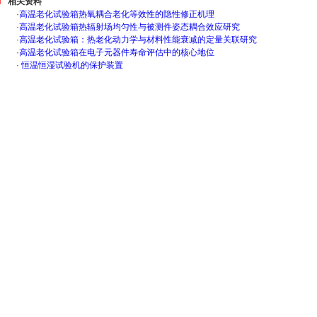
相关资料
·
高温老化试验箱热氧耦合老化等效性的隐性修正机理
·
高温老化试验箱热辐射场均匀性与被测件姿态耦合效应研究
·
高温老化试验箱：热老化动力学与材料性能衰减的定量关联研究
·
高温老化试验箱在电子元器件寿命评估中的核心地位
·
恒温恒湿试验机的保护装置