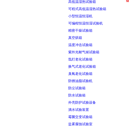
高低温湿热试验箱
可程式高低温湿热试验箱
小型恒温恒湿机
可编程恒温恒湿试验机
精密干燥试验箱
真空烘箱
温度冲击试验箱
紫外光耐气候试验箱
氙灯老化试验箱
换气式老化试验箱
臭氧老化试验箱
防锈油脂试验机
防尘试验箱
防水试验箱
外壳防护试验设备
滴水试验装置
霉菌交变试验箱
盐雾腐蚀试验室