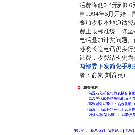
话费降低0.4元到0.6
自1994年5月开
叠加收取本地通话费
费上限标准统一降至
电话叠加计费问题。
港澳长途电话仍实行
计费，收费结构更为
两部委下发简化手机
者：俞岚 刘育英)
相关资料
·
高温老化试验箱热氧耦合老
·
高温老化试验箱热辐射场均
·
高温老化试验箱：热老化动
·
高温老化试验箱在电子元器
·
冲击试验箱温度冲击试验负
在线留言
|
联系我们
|
仪器论坛
|
网站