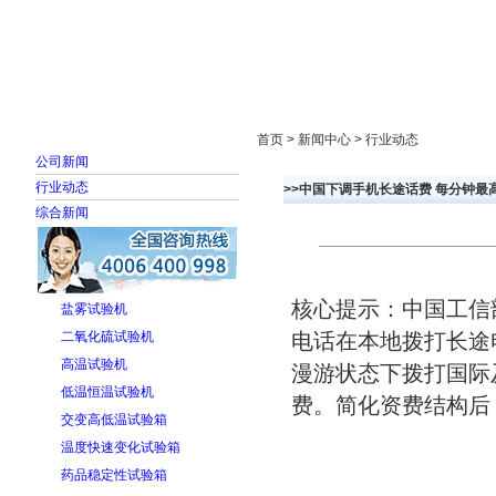
首页
走进雅士林
新闻中心
产品展示
首页 > 新闻中心 > 行业动态
公司新闻
行业动态
>>中国下调手机长途话费 每分钟最高
综合新闻
核心提示：中国工信部
盐雾试验机
二氧化硫试验机
电话在本地拨打长途
高温试验机
漫游状态下拨打国际
低温恒温试验机
费。简化资费结构后，
交变高低温试验箱
温度快速变化试验箱
药品稳定性试验箱