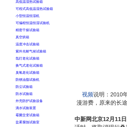
高低温湿热试验箱
可程式高低温湿热试验箱
小型恒温恒湿机
可编程恒温恒湿试验机
精密干燥试验箱
真空烘箱
温度冲击试验箱
紫外光耐气候试验箱
氙灯老化试验箱
换气式老化试验箱
臭氧老化试验箱
防锈油脂试验机
防尘试验箱
视频
说明：201
防水试验箱
外壳防护试验设备
漫游费，原来的长
滴水试验装置
霉菌交变试验箱
中新网北京12月11
盐雾腐蚀试验室