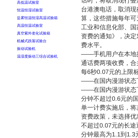
话时，将取消现行叠
高低温试验室
台港澳电话，取消现
恒温恒湿试验室
算，这些措施每年可
盐雾恒温恒湿高温试验箱
高温恒温试验室
工业和信息化部、国
真空紫外老化试验箱
资费的通知》，决定
机械式跌落试验台
费水平。
振动试验机
——手机用户在本地
温湿度振动三综合试验机
通话费两项收费，合
每6秒0.07元的上
——在国内漫游状态
——在国内漫游状态
分钟不超过0.6元的
单一计费实施后，将
资费政策，未选择优
不超过0.07元的长
分钟最高为1.1到1