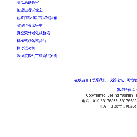
高低温试验室
恒温恒湿试验室
盐雾恒温恒湿高温试验箱
高温恒温试验室
真空紫外老化试验箱
机械式跌落试验台
振动试验机
温湿度振动三综合试验机
在线留言
|
联系我们
|
仪器论坛
|
网站
版权所有
©
Copyright(c) Beijing Yashilin 
电话：010-68176855 6817858
地址：北京市大兴经济