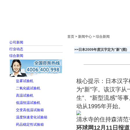
首页
走进雅士林
新闻中心
产品展示
首页 > 新闻中心 > 综合新闻
公司新闻
行业动态
>>日本2009年度汉字定为"新"(图)
综合新闻
核心提示：日本汉字
盐雾试验机
二氧化硫试验机
为“新”字。该汉字
高温试验机
生”、“新型流感”等
低温恒温试验机
动从1995年开始。
交变高低温试验箱
温度快速变化试验箱
清水寺的住持森清范书
药品稳定性试验箱
环球网12月11日报道