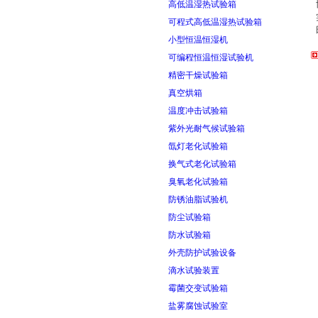
高低温湿热试验箱
可程式高低温湿热试验箱
小型恒温恒湿机
可编程恒温恒湿试验机
精密干燥试验箱
真空烘箱
温度冲击试验箱
紫外光耐气候试验箱
氙灯老化试验箱
换气式老化试验箱
臭氧老化试验箱
防锈油脂试验机
防尘试验箱
防水试验箱
外壳防护试验设备
滴水试验装置
霉菌交变试验箱
盐雾腐蚀试验室