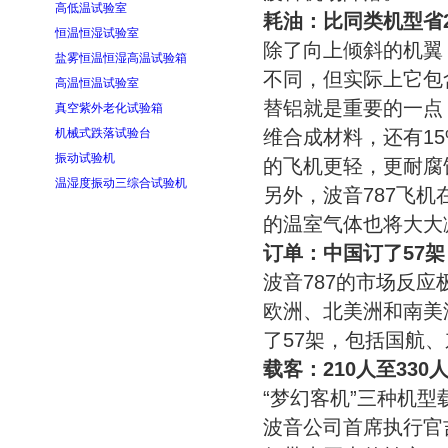
高低温试验室
耗油：比同类机型省2
恒温恒湿试验室
除了向上倾斜的机翼，
盐雾恒温恒湿高温试验箱
不同，但实际上它包
高温恒温试验室
替铝就是重要的一点
真空紫外老化试验箱
机械式跌落试验台
维合成材料，还有1
振动试验机
的飞机更轻，更耐腐
温湿度振动三综合试验机
另外，波音787飞
的温室气体也将大大
订单：中国订了57架
波音787的市场反
欧洲、北美洲和南美
了57架，包括国航
载客：210人至330
“梦幻客机”三种机型载
波音公司首席执行官吉