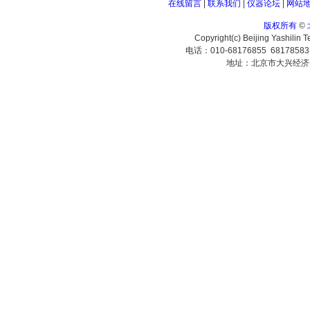
在线留言
|
联系我们
|
仪器论坛
|
网站
版权所有
©
Copyright(c) Beijing Yashilin 
电话：010-68176855 6817858
地址：北京市大兴经济