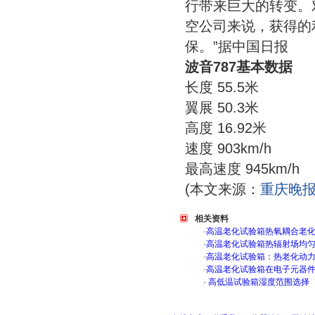
行带来巨大的转变。
空公司来说，获得的
保。”据中国日报
波音787基本数据
长度 55.5米
翼展 50.3米
高度 16.92米
速度 903km/h
最高速度 945km/h
(本文来源：
重庆晚
相关资料
·
高温老化试验箱热氧耦合老
·
高温老化试验箱热辐射场均
·
高温老化试验箱：热老化动
·
高温老化试验箱在电子元器
·
高低温试验箱湿度范围选择