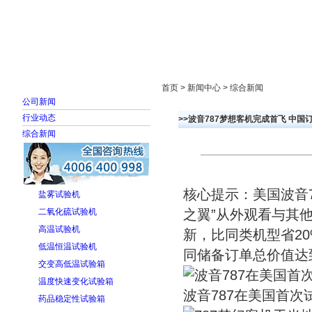
首页
走进雅士林
新闻中心
产品展示
首页 > 新闻中心 > 综合新闻
公司新闻
行业动态
>>波音787梦想客机完成首飞 中国订5
综合新闻
核心提示：美国波音7
盐雾试验机
二氧化硫试验机
之翼”从外观看与其
高温试验机
新，比同类机型省20
低温恒温试验机
同储备订单总价值达到
交变高低温试验箱
温度快速变化试验箱
波音787在美国首次
药品稳定性试验箱