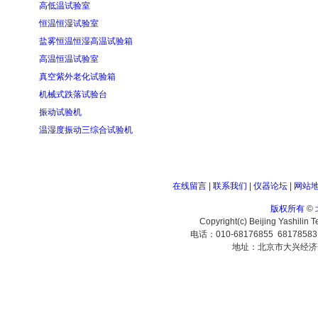
高低温试验室
恒温恒湿试验室
盐雾恒温恒湿高温试验箱
高温恒温试验室
真空紫外老化试验箱
机械式跌落试验台
振动试验机
温湿度振动三综合试验机
在线留言
|
联系我们
|
仪器论坛
|
网站
版权所有
©
Copyright(c) Beijing Yashilin 
电话：010-68176855 6817858
地址：北京市大兴经济