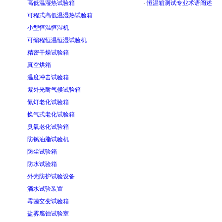
高低温湿热试验箱
·
恒温箱测试专业术语阐述
可程式高低温湿热试验箱
小型恒温恒湿机
可编程恒温恒湿试验机
精密干燥试验箱
真空烘箱
温度冲击试验箱
紫外光耐气候试验箱
氙灯老化试验箱
换气式老化试验箱
臭氧老化试验箱
防锈油脂试验机
防尘试验箱
防水试验箱
外壳防护试验设备
滴水试验装置
霉菌交变试验箱
盐雾腐蚀试验室