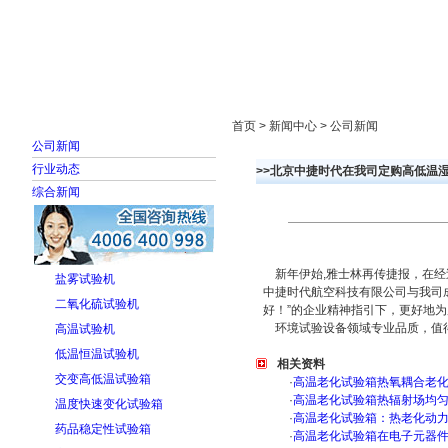
首页
走进雅士林
新闻中心
产品展示
首页 > 新闻中心 > 公司新闻
公司新闻
行业动态
>>北京中捷时代在我司定购高低温
综合新闻
新年伊始,雅士林再传捷报，在经
盐雾试验机
中捷时代航空科技有限公司与我司
二氧化硫试验机
好！”的企业精神指引下，更好地
环境试验设备领域专业品质，值得信赖！详
高温试验机
低温恒温试验机
相关资料
交变高低温试验箱
·
高温老化试验箱热氧耦合老
·
高温老化试验箱热辐射场均
温度快速变化试验箱
·
高温老化试验箱：热老化动
药品稳定性试验箱
·
高温老化试验箱在电子元器