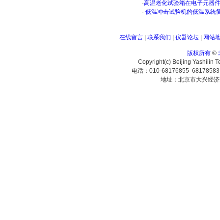
·
高温老化试验箱在电子元器
·
低温冲击试验机的低温系统
在线留言
|
联系我们
|
仪器论坛
|
网站
版权所有
©
Copyright(c) Beijing Yashilin 
电话：010-68176855 6817858
地址：北京市大兴经济