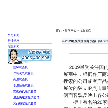
首页
走进雅士林
新闻中心
产品展示
首页 > 新闻中心 > 行业动态
公司新闻
行业动态
>>2009最受关注国内仪器厂商TOP
综合新闻
2009最受关注国
盐雾试验机
二氧化硫试验机
展商中，根据各厂商
高温试验机
搜索的公司或者产品
低温恒温试验机
展位的独立IP点击
交变高低温试验箱
侧面客观反映出各公
温度快速变化试验箱
榜上有名的20家国
药品稳定性试验箱