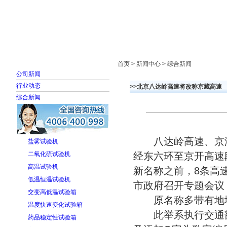
首页
走进雅士林
新闻中心
产品展示
首页 > 新闻中心 > 综合新闻
公司新闻
行业动态
>>北京八达岭高速将改称京藏高速
综合新闻
八达岭高速、京津
盐雾试验机
二氧化硫试验机
经东六环至京开高速
高温试验机
新名称之前，8条高
低温恒温试验机
市政府召开专题会议
交变高低温试验箱
原名称多带有地
温度快速变化试验箱
此举系执行交通部“
药品稳定性试验箱