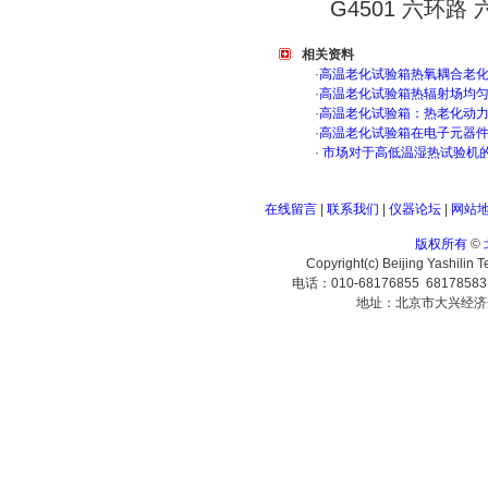
G4501 六环路 
相关资料
·
高温老化试验箱热氧耦合老
·
高温老化试验箱热辐射场均
·
高温老化试验箱：热老化动
·
高温老化试验箱在电子元器
·
市场对于高低温湿热试验机
在线留言
|
联系我们
|
仪器论坛
|
网站
版权所有
©
Copyright(c) Beijing Yashilin 
电话：010-68176855 6817858
地址：北京市大兴经济