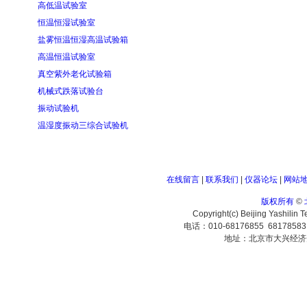
高低温试验室
恒温恒湿试验室
盐雾恒温恒湿高温试验箱
高温恒温试验室
真空紫外老化试验箱
机械式跌落试验台
振动试验机
温湿度振动三综合试验机
在线留言
|
联系我们
|
仪器论坛
|
网站
版权所有
©
Copyright(c) Beijing Yashilin 
电话：010-68176855 6817858
地址：北京市大兴经济