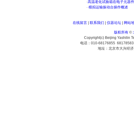
·
高温老化试验箱在电子元器
·
模拟运输振动台操作概述
在线留言
|
联系我们
|
仪器论坛
|
网站
版权所有
©
Copyright(c) Beijing Yashilin 
电话：010-68176855 6817858
地址：北京市大兴经济