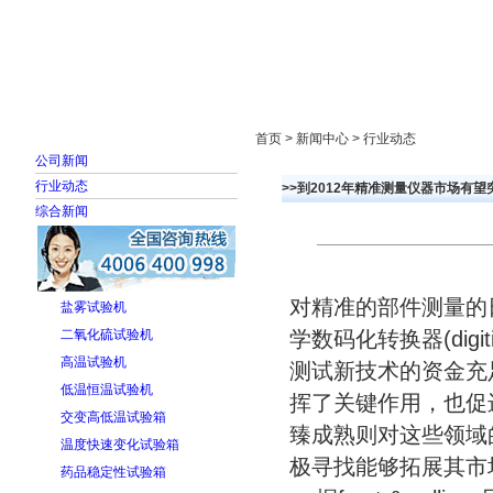
首页
走进雅士林
新闻中心
产品展示
首页 > 新闻中心 > 行业动态
公司新闻
行业动态
>>到2012年精准测量仪器市场有望
综合新闻
对精准的部件测量的
盐雾试验机
二氧化硫试验机
学数码化转换器(dig
高温试验机
测试新技术的资金充
低温恒温试验机
挥了关键作用，也促
交变高低温试验箱
臻成熟则对这些领域
温度快速变化试验箱
极寻找能够拓展其市
药品稳定性试验箱