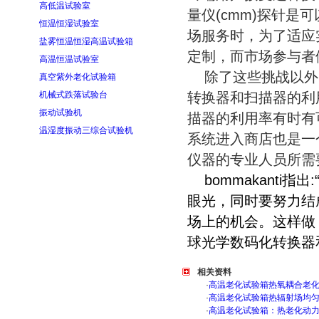
高低温试验室
量仪(cmm)探针
恒温恒湿试验室
场服务时，为了适应
盐雾恒温恒湿高温试验箱
定制，而市场参与者
高温恒温试验室
除了这些挑战以外
真空紫外老化试验箱
机械式跌落试验台
转换器和扫描器的利
振动试验机
描器的利用率有时有
温湿度振动三综合试验机
系统进入商店也是一
仪器的专业人员所需
bommakanti
眼光，同时要努力结
场上的机会。这样做
球光学数码化转换器
相关资料
·
高温老化试验箱热氧耦合老
·
高温老化试验箱热辐射场均
·
高温老化试验箱：热老化动