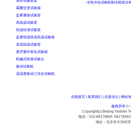
滴水试验装置
·
冷热冲击试验机制冷机组分
霉菌交变试验箱
盐雾腐蚀试验室
高低温试验室
恒温恒湿试验室
盐雾恒温恒湿高温试验箱
高温恒温试验室
真空紫外老化试验箱
机械式跌落试验台
振动试验机
温湿度振动三综合试验机
在线留言
|
联系我们
|
仪器论坛
|
网站
版权所有
©
Copyright(c) Beijing Yashilin 
电话：010-68176855 6817858
地址：北京市大兴经济