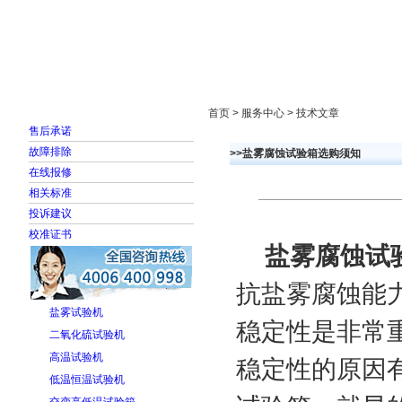
首页
走进雅士林
新闻中心
产品展示
首页 > 服务中心 > 技术文章
售后承诺
故障排除
>>盐雾腐蚀试验箱选购须知
在线报修
相关标准
投诉建议
校准证书
盐雾腐蚀试
抗盐雾腐蚀能
盐雾试验机
稳定性是非常
二氧化硫试验机
高温试验机
稳定性的原因
低温恒温试验机