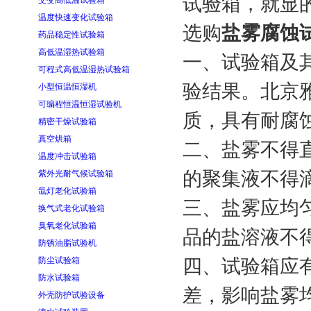
试验箱，就显
交变高低温试验箱
温度快速变化试验箱
选购
盐雾腐蚀
药品稳定性试验箱
高低温湿热试验箱
一、试验箱及
可程式高低温湿热试验箱
验结果。北京雅
小型恒温恒湿机
可编程恒温恒湿试验机
质，具有耐腐
精密干燥试验箱
真空烘箱
二、盐雾不得
温度冲击试验箱
的聚集液不得
紫外光耐气候试验箱
氙灯老化试验箱
三、盐雾应均
换气式老化试验箱
臭氧老化试验箱
品的盐溶液不
防锈油脂试验机
防尘试验箱
四、试验箱应
防水试验箱
差，影响盐雾
外壳防护试验设备