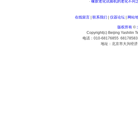
·
橡胶老化试验机的老化不同
在线留言
|
联系我们
|
仪器论坛
|
网站
版权所有
©
Copyright(c) Beijing Yashilin 
电话：010-68176855 6817858
地址：北京市大兴经济