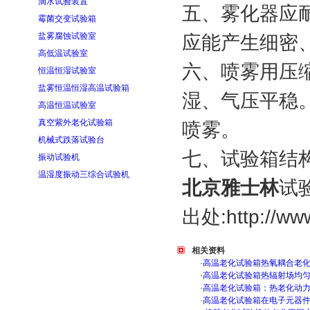
滴水试验装置
五、雾化器应
霉菌交变试验箱
盐雾腐蚀试验室
应能产生细密
高低温试验室
六、喷雾用压
恒温恒湿试验室
盐雾恒温恒湿高温试验箱
湿、气压平稳
高温恒温试验室
真空紫外老化试验箱
喷雾。
机械式跌落试验台
七、试验箱结
振动试验机
温湿度振动三综合试验机
北京雅士林
试
出处:http://www
相关资料
·
高温老化试验箱热氧耦合老
·
高温老化试验箱热辐射场均
·
高温老化试验箱：热老化动
·
高温老化试验箱在电子元器