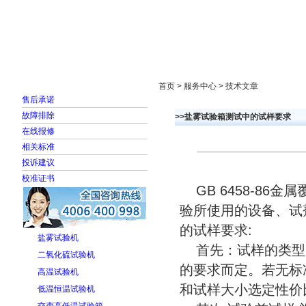
首页
走进雅士林
新闻中心
产品展示
首页 > 服务中心 > 技术文章
售后承诺
故障排除
>>盐雾试验箱测试中的试样要求
在线报修
相关标准
投诉建议
校准证书
GB 6458-86
验所使用的设备、试
的试样要求:
盐雾试验机
首先：试样的类型
二氧化硫试验机
的要求而定。若无标
高温试验机
和试样大小选定性价
低温恒温试验机